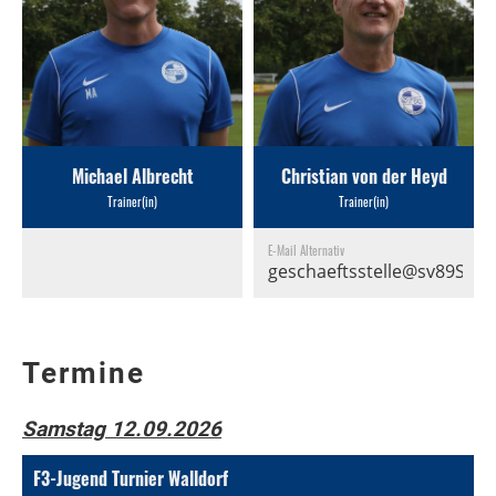
Michael Albrecht
Christian von der Heyd
Trainer(in)
Trainer(in)
E-Mail Alternativ
geschaeftsstelle@sv89Schw
Termine
Samstag 12.09.2026
F3-Jugend Turnier Walldorf