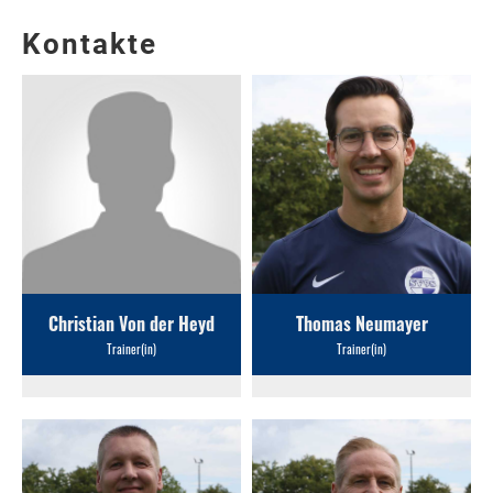
Kontakte
Christian Von der Heyd
Thomas Neumayer
Trainer(in)
Trainer(in)