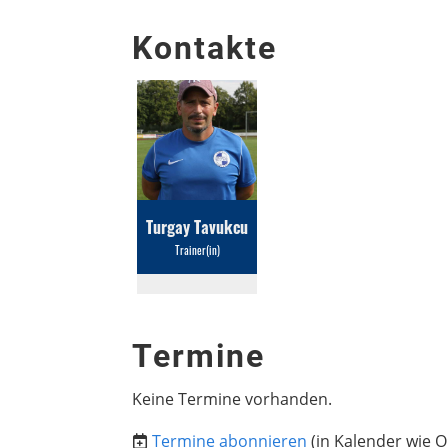
Kontakte
Turgay Tavukcu
Trainer(in)
Termine
Keine Termine vorhanden.
Termine abonnieren
(in Kalender wie O