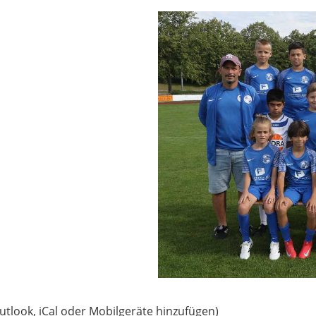
utlook, iCal oder Mobilgeräte hinzufügen)