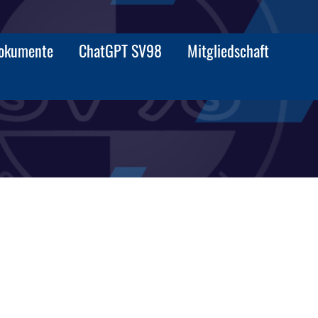
okumente
ChatGPT SV98
Mitgliedschaft