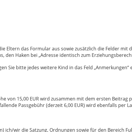
die Eltern das Formular aus sowie zusätzlich die Felder mit 
aus, den Haken bei „Adresse identisch zum Erziehungsberecht
gen Sie bitte jedes weitere Kind in das Feld „Anmerkungen“
e von 15,00 EUR wird zusammen mit dem ersten Beitrag per
llende Passgebühr (derzeit 6,00 EUR) wird ebenfalls per La
) ich/wir die Satzung, Ordnungen sowie für den Bereich Fuß