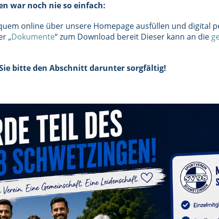
n war noch nie so einfach:
quem online über unsere Homepage ausfüllen und digital pe
er „
Dokumente
“ zum Download bereit Dieser kann an die
g
Sie bitte den Abschnitt darunter sorgfältig!