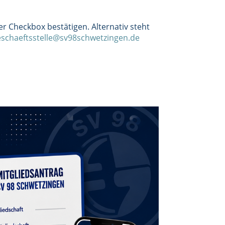
r Checkbox bestätigen. Alternativ steht
eschaeftsstelle@sv98schwetzingen.de