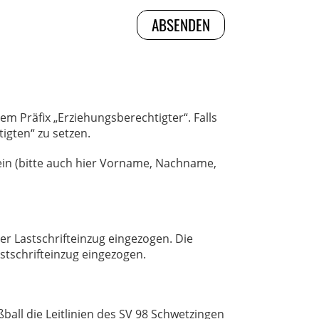
dem Präfix „Erziehungsberechtigter“. Falls
igten“ zu setzen.
 ein (bitte auch hier Vorname, Nachname,
 Lastschrifteinzug eingezogen. Die
stschrifteinzug eingezogen.
ball die Leitlinien des SV 98 Schwetzingen